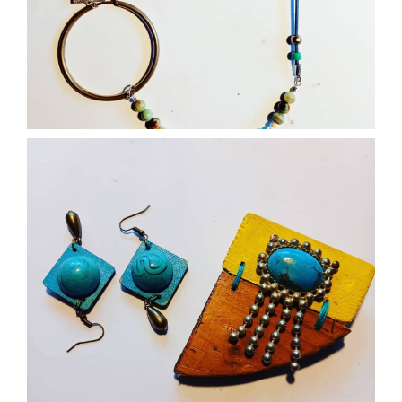
Nov 27
paolaconsani