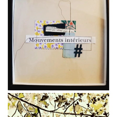
Ago 9
paolaconsani