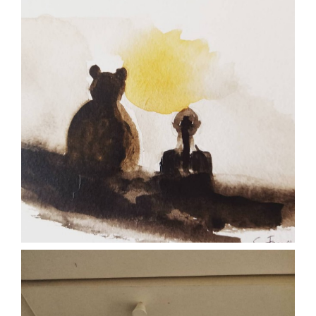
Mag 19
paolaconsani