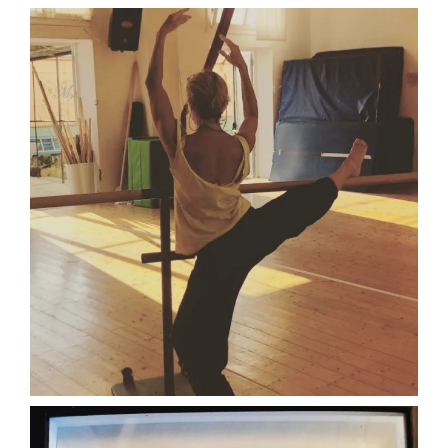
paolaconsani
Ago 25
paolaconsani