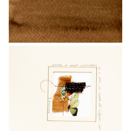
Gen 26
paolaconsani