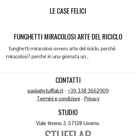
LE CASE FELICI
FUNGHETTI MIRACOLOSI ARTE DEL RICICLO
funghetti miracolosi ovvero arte del riciclo, perché
miracolosi? perché in una giornata un...
CONTATTI
paola@stufflab.it
-
+39 338 3662909
Termini e condizioni
-
Privacy
STUDIO
Viale tirreno 3, 57128 Livorno.