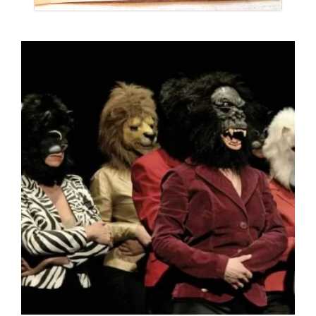
paolaconsani
Ago 25