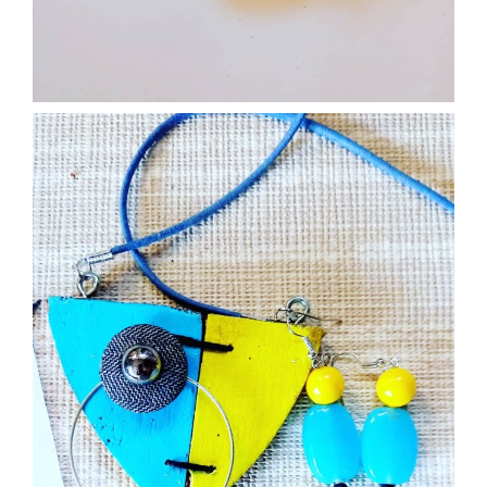
Nov 26
paolaconsani