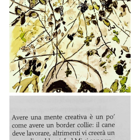
Apr 27
paolaconsani