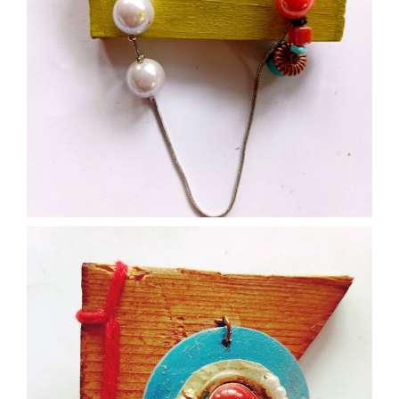
Nov 30
paolaconsani