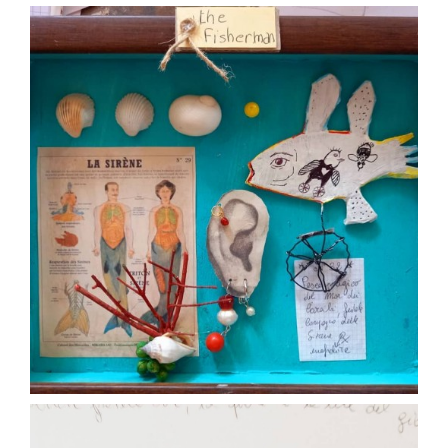
paolaconsani
Lug 14
paolaconsani