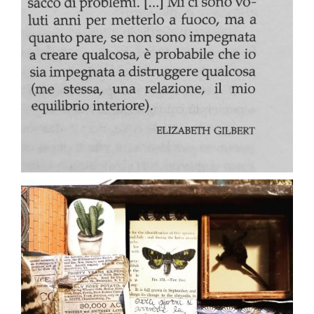
Apr 26
paolaconsani