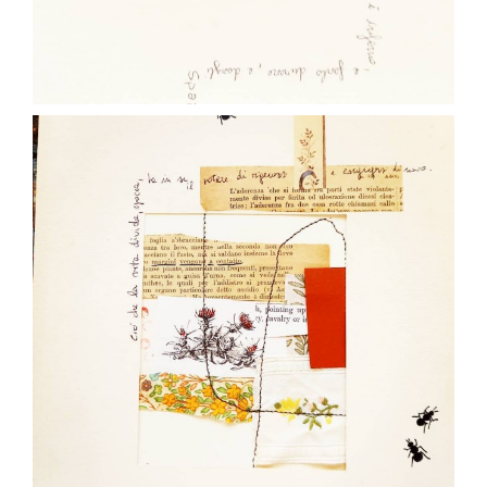
Gen 18
paolaconsani