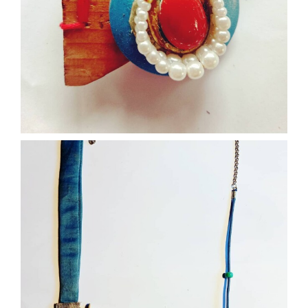
Nov 28
paolaconsani