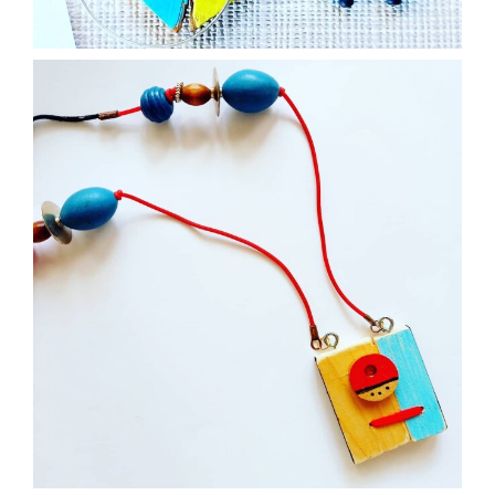
Nov 25
paolaconsani
Ott 24