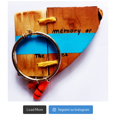
paolaconsani
Ott 12
Load More
Seguimi su Instagram