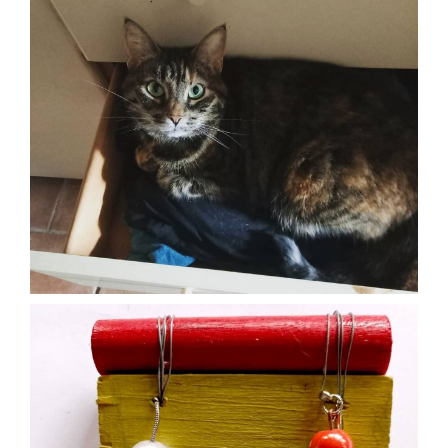
Feb 6
paolaconsani