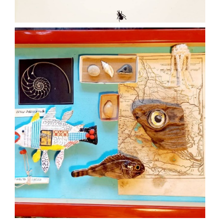
Gen 18
paolaconsani
Gen 3