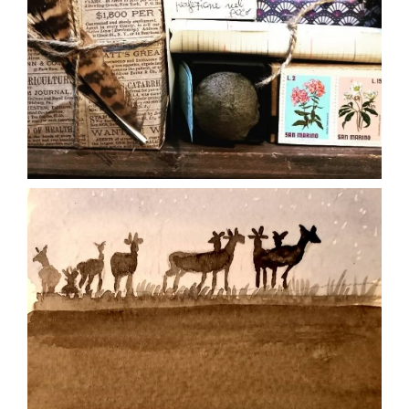
Mar 30
paolaconsani